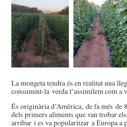
La mongeta tendra és en realitat una ll
consumint-la verda l’assimilem com a v
És originària d’Amèrica, de fa més de 
dels primers aliments que van trobar el
arribar i es va popularitzar a Europa a p