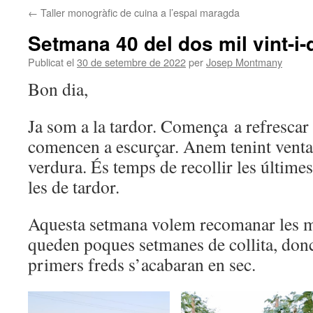
←
Taller monogràfic de cuina a l’espai maragda
Setmana 40 del dos mil vint-i-
Publicat el
30 de setembre de 2022
per
Josep Montmany
Bon dia,
Ja som a la tardor. Comença a refrescar a
comencen a escurçar. Anem tenint vent
verdura. És temps de recollir les últime
les de tardor.
Aquesta setmana volem recomanar les mo
queden poques setmanes de collita, don
primers freds s’acabaran en sec.