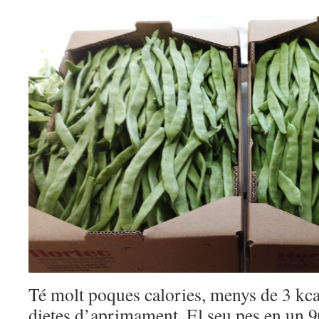
Té molt poques calories, menys de 3 kcal
dietes d’aprimament. El seu pes en un 