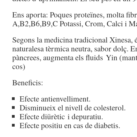
Ens aporta: Poques proteïnes, molta fibr
A,B2,B6,B9,C Potassi, Crom, Calci i M
Segons la medicina tradicional Xinesa, 
naturalesa tèrmica neutra, sabor dolç. En
pàncrees, augmenta els fluids Yin (mant
cos)
Beneficis:
Efecte antienvelliment.
Disminueix el nivell de colesterol.
Efecte diürètic i depuratiu.
Efecte positiu en cas de diabetis.