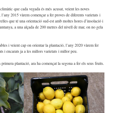
climàtic que cada vegada és més acusat, veient les noves
 l’any 2015 vàrem començar a fer proves de diferents varietats i
elles que té una orientació sud-est amb moltes hores d’insolació i
untanya, a una alçada de 200 metres del nivell de mar, on no gela
ables i veient cap on orientar la plantació, l’any 2020 vàrem fer
i encarats ja a les millors varietats i millor peu.
 primera plantació, ara ha començat la segona a fer els seus fruits.