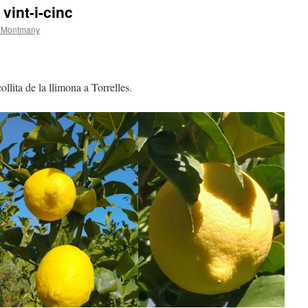
vint-i-cinc
 Montmany
lita de la llimona a Torrelles.