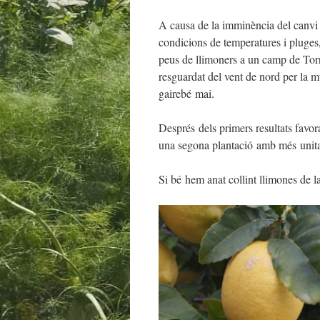
A causa de la imminència del canvi 
condicions de temperatures i pluges,
peus de llimoners a un camp de Torr
resguardat del vent de nord per la m
gairebé mai.
Després dels primers resultats favor
una segona plantació amb més unitats 
Si bé hem anat collint llimones de la