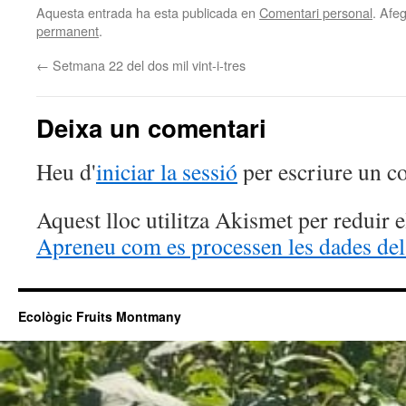
Aquesta entrada ha esta publicada en
Comentari personal
. Afeg
permanent
.
←
Setmana 22 del dos mil vint-i-tres
Deixa un comentari
Heu d'
iniciar la sessió
per escriure un c
Aquest lloc utilitza Akismet per reduir 
Apreneu com es processen les dades del
Ecològic Fruits Montmany