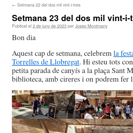
←
Setmana 22 del dos mil vint-i-tres
Setmana 23 del dos mil vint-i-
Publicat el
2 de juny de 2023
per
Josep Montmany
Bon dia
Aquest cap de setmana, celebrem
la fest
Torrelles de Llobregat
. Hi esteu tots c
petita parada de canyís a la plaça Sant Ma
biblioteca, amb cireres i on podrem fer l