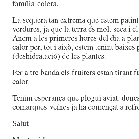
família colera.
La sequera tan extrema que estem patint 
verdures, ja que la terra és molt seca i el
Anem a les primeres hores del dia a plant
calor per, tot i això, estem tenint baixes 
(deshidratació) de les plantes.
Per altre banda els fruiters estan tirant f
calor.
Tenim esperança que plogui aviat, doncs 
comarques veïnes ja ha començat a refre
Salut