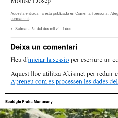
Montse i Josep
Aquesta entrada ha esta publicada en
Comentari personal
. Afeg
permanent
.
←
Setmana 31 del dos mil vint-i-dos
Deixa un comentari
Heu d'
iniciar la sessió
per escriure un c
Aquest lloc utilitza Akismet per reduir 
Apreneu com es processen les dades del
Ecològic Fruits Montmany