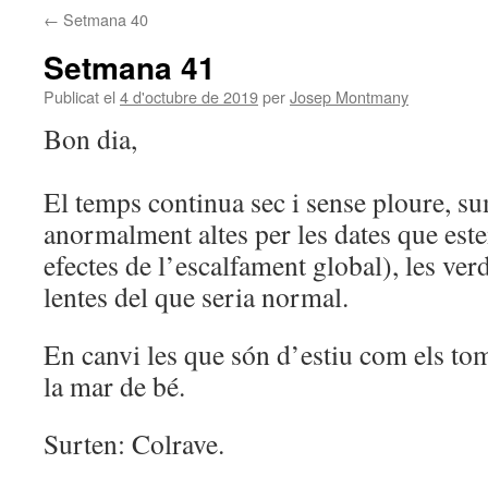
←
Setmana 40
Setmana 41
Publicat el
4 d'octubre de 2019
per
Josep Montmany
Bon dia,
El temps continua sec i sense ploure, su
anormalment altes per les dates que es
efectes de l’escalfament global), les ve
lentes del que seria normal.
En canvi les que són d’estiu com els to
la mar de bé.
Surten: Colrave.