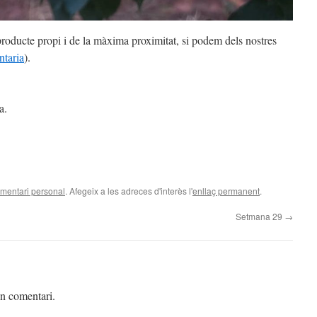
producte propi i de la màxima proximitat, si podem dels nostres
ntaria
).
a.
mentari personal
. Afegeix a les adreces d'interès l'
enllaç permanent
.
Setmana 29
→
un comentari.