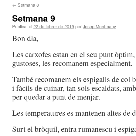
←
Setmana 8
Setmana 9
Publicat el
22 de febrer de 2019
per
Josep Montmany
Bon dia,
Les carxofes estan en el seu punt òptim, 
gustoses, les recomanem especialment.
També recomanem els espigalls de col b
i fàcils de cuinar, tan sols escaldats, a
per quedar a punt de menjar.
Les temperatures es mantenen altes de dia
Surt el bròquil, entra rumanescu i espiga