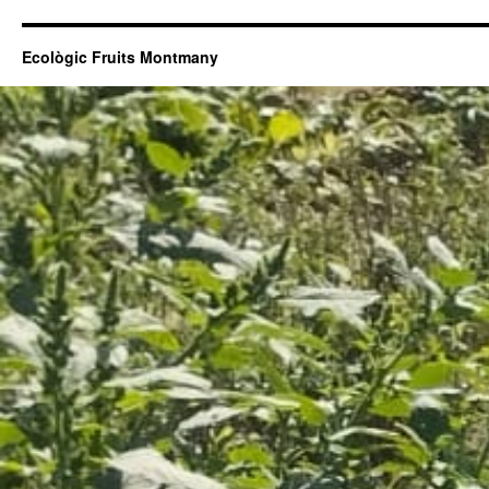
Ecològic Fruits Montmany