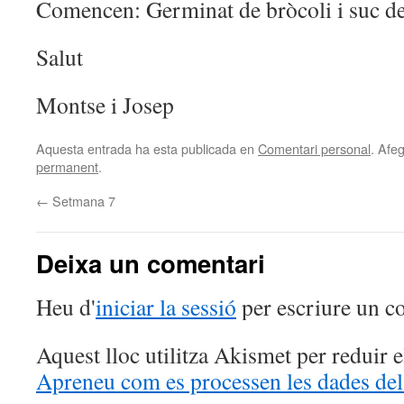
Comencen: Germinat de bròcoli i suc d
Salut
Montse i Josep
Aquesta entrada ha esta publicada en
Comentari personal
. Afeg
permanent
.
←
Setmana 7
Deixa un comentari
Heu d'
iniciar la sessió
per escriure un c
Aquest lloc utilitza Akismet per reduir 
Apreneu com es processen les dades del