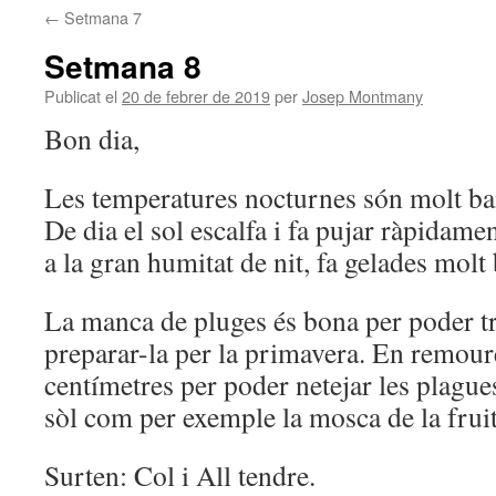
←
Setmana 7
Setmana 8
Publicat el
20 de febrer de 2019
per
Josep Montmany
Bon dia,
Les temperatures nocturnes són molt bai
De dia el sol escalfa i fa pujar ràpidamen
a la gran humitat de nit, fa gelades molt
La manca de pluges és bona per poder tre
preparar-la per la primavera. En remoure
centí­metres per poder netejar les plague
sòl com per exemple la mosca de la fruit
Surten: Col i All tendre.