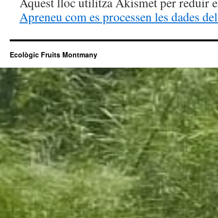
Aquest lloc utilitza Akismet per reduir 
Apreneu com es processen les dades del
Ecològic Fruits Montmany