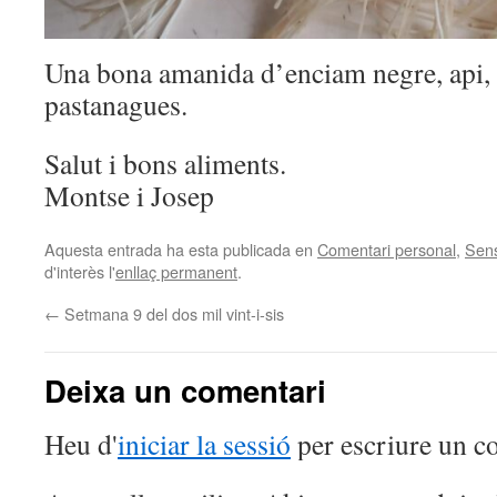
Una bona amanida d’enciam negre, api, 
pastanagues.
Salut i bons aliments.
Montse i Josep
Aquesta entrada ha esta publicada en
Comentari personal
,
Sens
d'interès l'
enllaç permanent
.
←
Setmana 9 del dos mil vint-i-sis
Deixa un comentari
Heu d'
iniciar la sessió
per escriure un c