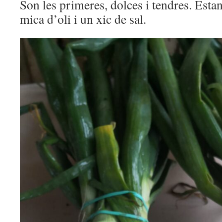
Son les primeres, dolces i tendres. Est
mica d’oli i un xic de sal.