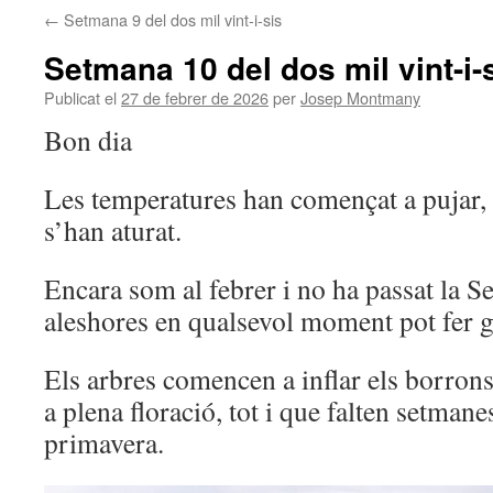
←
Setmana 9 del dos mil vint-i-sis
Setmana 10 del dos mil vint-i-
Publicat el
27 de febrer de 2026
per
Josep Montmany
Bon dia
Les temperatures han començat a pujar, l
s’han aturat.
Encara som al febrer i no ha passat la S
aleshores en qualsevol moment pot fer ge
Els arbres comencen a inflar els borrons 
a plena floració, tot i que falten setmanes
primavera.