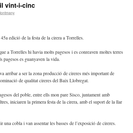
 vint-i-cinc
Montmany
5a edició de la festa de la cirera a Torrelles.
ue a Torrelles hi havia molts pagesos i es conreaven moltes terres
els pagesos es guanyaven la vida.
s va arribar a ser la zona producció de cireres més important de
nominació de qualitat cireres del Baix Llobregat.
esos del poble, entre ells mon pare Sisco, juntament amb
tres, iniciaren la primera festa de la cirera, amb el suport de la llar
ir una cobla i van assentar les basses de l’exposició de cireres.