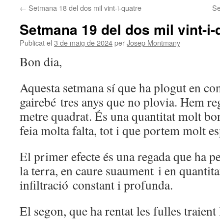
←
Setmana 18 del dos mil vint-i-quatre
Se
Setmana 19 del dos mil vint-i-
Publicat el
3 de maig de 2024
per
Josep Montmany
Bon dia,
Aquesta setmana sí que ha plogut en con
gairebé tres anys que no plovia. Hem regi
metre quadrat. És una quantitat molt b
feia molta falta, tot i que portem molt es
El primer efecte és una regada que ha p
la terra, en caure suaument i en quantit
infiltració constant i profunda.
El segon, que ha rentat les fulles traient 