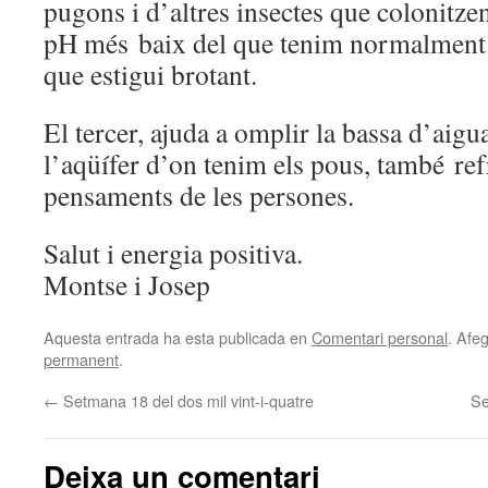
pugons i d’altres insectes que colonitze
pH més baix del que tenim normalment p
que estigui brotant.
El tercer, ajuda a omplir la bassa d’aigua
l’aqüífer d’on tenim els pous, també ref
pensaments de les persones.
Salut i energia positiva.
Montse i Josep
Aquesta entrada ha esta publicada en
Comentari personal
. Afeg
permanent
.
←
Setmana 18 del dos mil vint-i-quatre
Se
Deixa un comentari