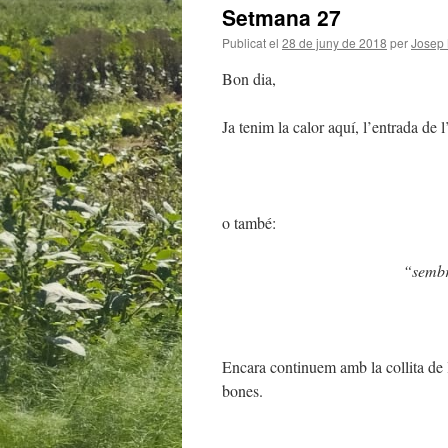
Setmana 27
Publicat el
28 de juny de 2018
per
Josep
Bon dia,
Ja tenim la calor aquí­, l’entrada de l
o també:
“sembr
Encara continuem amb la collita de le
bones.