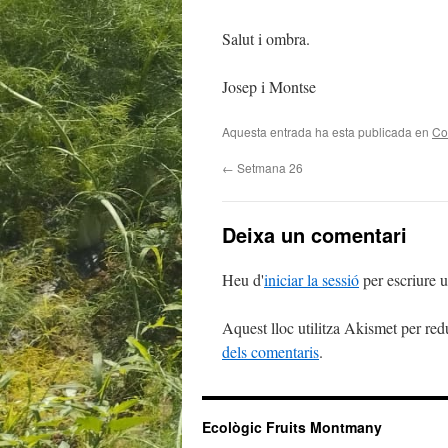
Salut i ombra.
Josep i Montse
Aquesta entrada ha esta publicada en
Co
←
Setmana 26
Deixa un comentari
Heu d'
iniciar la sessió
per escriure 
Aquest lloc utilitza Akismet per red
dels comentaris
.
Ecològic Fruits Montmany