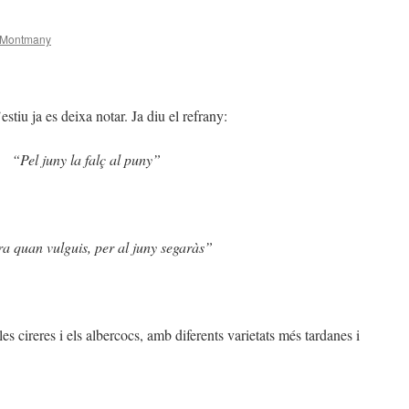
 Montmany
’estiu ja es deixa notar. Ja diu el refrany:
“Pel juny la falç al puny”
a quan vulguis, per al juny segaràs”
s cireres i els albercocs, amb diferents varietats més tardanes i