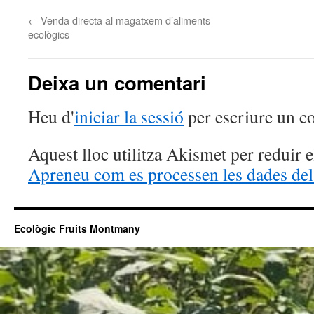
←
Venda directa al magatxem d’aliments
ecològics
Deixa un comentari
Heu d'
iniciar la sessió
per escriure un c
Aquest lloc utilitza Akismet per reduir 
Apreneu com es processen les dades del
Ecològic Fruits Montmany