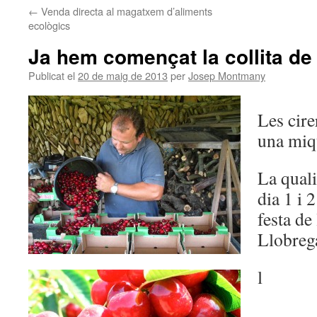
←
Venda directa al magatxem d’aliments
ecològics
Ja hem començat la collita de 
Publicat el
20 de maig de 2013
per
Josep Montmany
Les cire
una miq
La quali
dia 1 i 
festa de
Llobreg
l