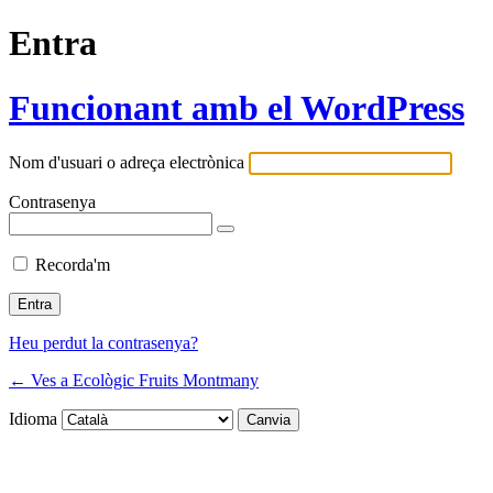
Entra
Funcionant amb el WordPress
Nom d'usuari o adreça electrònica
Contrasenya
Recorda'm
Heu perdut la contrasenya?
← Ves a Ecològic Fruits Montmany
Idioma