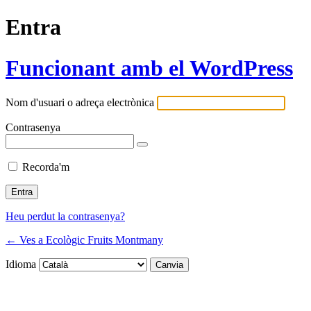
Entra
Funcionant amb el WordPress
Nom d'usuari o adreça electrònica
Contrasenya
Recorda'm
Heu perdut la contrasenya?
← Ves a Ecològic Fruits Montmany
Idioma